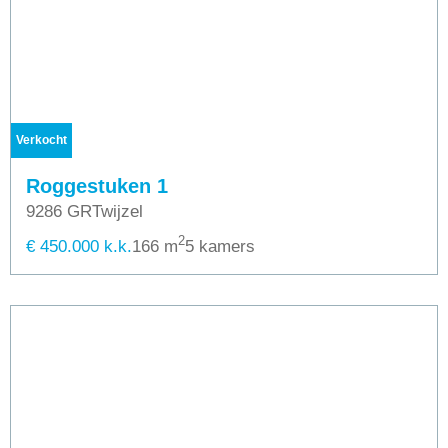
Verkocht
Roggestuken 1
9286 GR
Twijzel
2
€ 450.000 k.k.
166 m
5 kamers