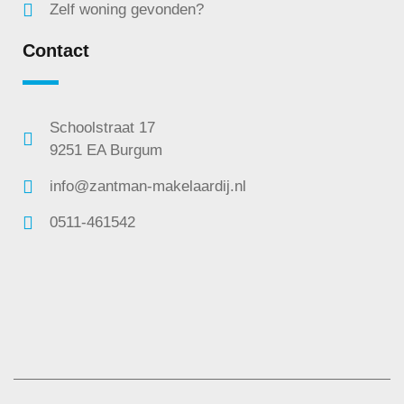
Zelf woning gevonden?
Contact
Schoolstraat 17
9251 EA Burgum
info@zantman-makelaardij.nl
0511-461542