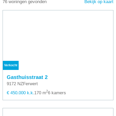
76 woningen gevonden
Bekijk op kaart
Verkocht
Gasthuisstraat 2
9172 NZ
Ferwert
2
€ 450.000 k.k.
170 m
6 kamers