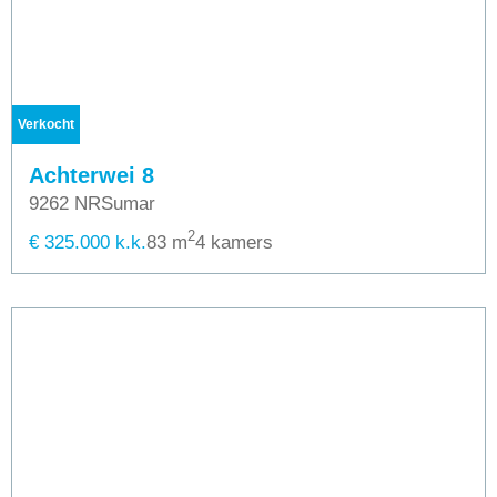
Verkocht
Achterwei 8
9262 NR
Sumar
2
€ 325.000 k.k.
83 m
4 kamers