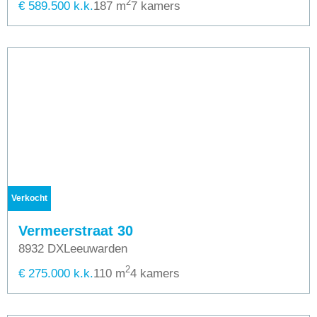
2
€ 589.500 k.k.
187 m
7 kamers
Verkocht
Vermeerstraat 30
8932 DX
Leeuwarden
2
€ 275.000 k.k.
110 m
4 kamers