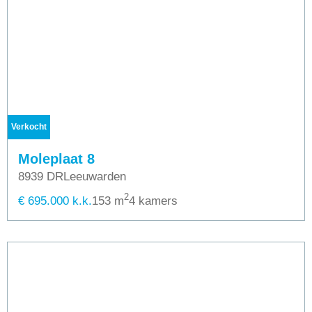
Verkocht
Moleplaat 8
8939 DR
Leeuwarden
2
€ 695.000 k.k.
153 m
4 kamers