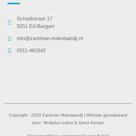
Schoolstraat 17
9251 EA Burgum
info@zantman-makelaardij.nl
0511-461542
Copyright - 2023 Zantman Makelaardij | Website gerealiseerd
door:
Multiplus online
&
Xpect Kemps