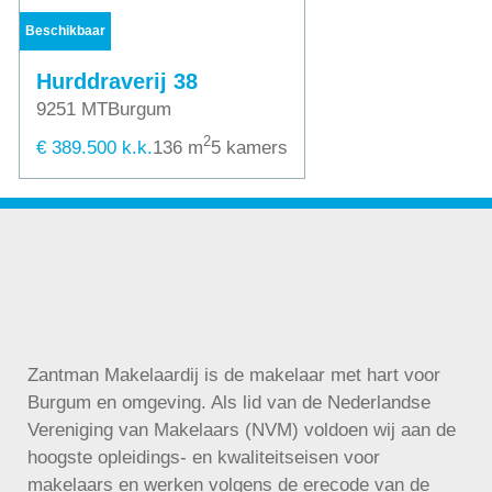
Beschikbaar
Hurddraverij 38
9251 MT
Burgum
2
€ 389.500 k.k.
136 m
5 kamers
Zantman Makelaardij is de makelaar met hart voor
Burgum en omgeving. Als lid van de Nederlandse
Vereniging van Makelaars (NVM) voldoen wij aan de
hoogste opleidings- en kwaliteitseisen voor
makelaars en werken volgens de
erecode
van de