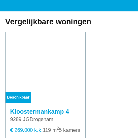
Vergelijkbare woningen
Beschikbaar
Kloostermankamp 4
9289 JG
Drogeham
2
€ 269.000 k.k.
119 m
5 kamers