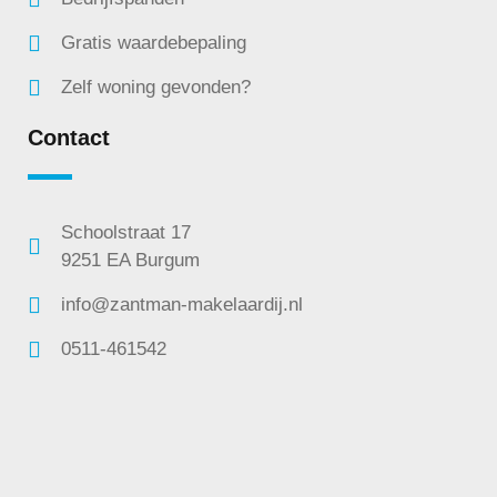
Gratis waardebepaling
Zelf woning gevonden?
Contact
Schoolstraat 17
9251 EA Burgum
info@zantman-makelaardij.nl
0511-461542