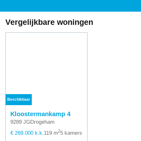
Vergelijkbare woningen
Beschikbaar
Kloostermankamp 4
9289 JG
Drogeham
2
€ 269.000 k.k.
119 m
5 kamers