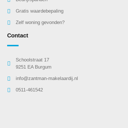
Gratis waardebepaling
Zelf woning gevonden?
Contact
Schoolstraat 17
9251 EA Burgum
info@zantman-makelaardij.nl
0511-461542